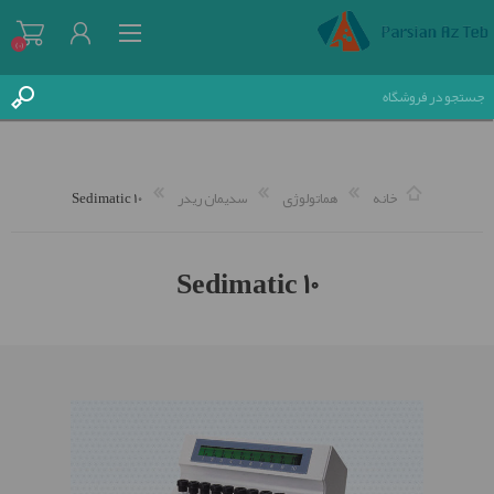
(0)
خانه
هماتولوژی
سدیمان ریدر
Sedimatic 10
ثبت نام
Sedimatic 10
ورود به سیستم
علاقه مندی ها
(0)