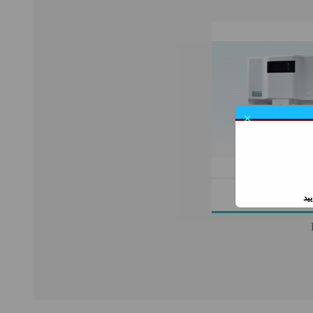
×
PERSIAN GULF RIA &
دستگاه کمی ایمونوفلورسانس
ELISA KITS