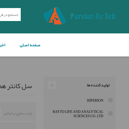
صفحه اصلی
اخب
هورمون و ایمونولوژی
هماتولوژی
سل کانتر هم
تولید کننده ها
HIPERION
RAYTO LIFE AND ANALYTICAL
مرتب سازی بر اساس
SCIENCES CO., LTD