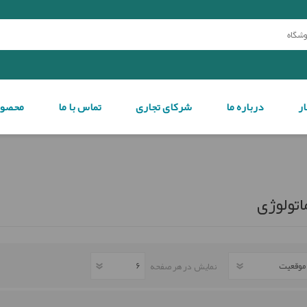
ار
درباره ما
شرکای تجاری
تماس با ما
محصول
بیوشیمی
سمپلر
اتولوژی
نمایش
در هر صفحه