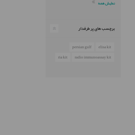
نمایش همه
برچسب های پر طرفدار
persian gulf
elisa kit
ria kit
radio immunoassay kit