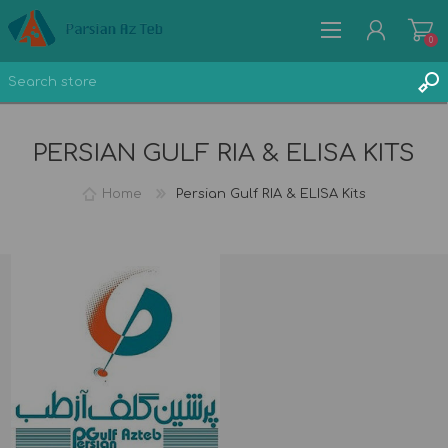
0
PERSIAN GULF RIA & ELISA KITS
Home
Persian Gulf RIA & ELISA Kits
REGISTER
LOG IN
WISHLIST
0