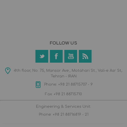
FOLLOW US
4th floor, No. 75, Mansor Ave., Motahari St., Vali-e Asr St,.
Tehran - IRAN
Phone: +98 21 88715707 - 9
Fax: +98 21 88715710
Engineering & Services Unit:
Phone: +98 21 88716819 - 21